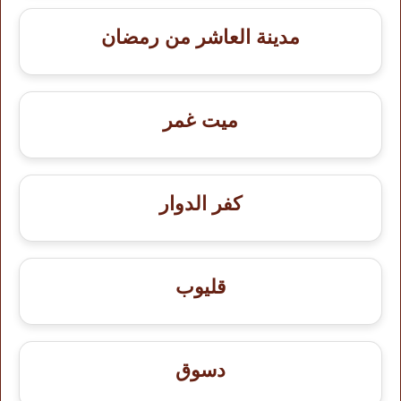
مدينة العاشر من رمضان
ميت غمر
كفر الدوار
قليوب
دسوق