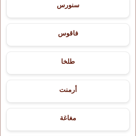
سنورس
فاقوس
طلخا
أرمنت
مغاغة