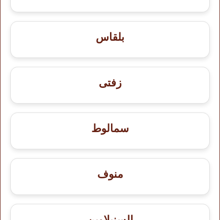
بلقاس
زفتى
سمالوط
منوف
السنبلاوين