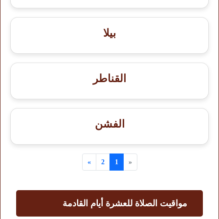
بيلا
القناطر
الفشن
»
2
1
«
مواقيت الصلاة للعشرة أيام القادمة