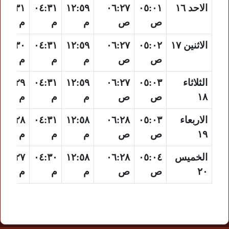
الاحد ١٦
٠٥:٠١
٠٦:٢٧
١٢:٥٩
٠٤:٣١
٠٧:٣١
ص
ص
م
م
م
الاثنين ١٧
٠٥:٠٢
٠٦:٢٧
١٢:٥٩
٠٤:٣١
٠٧:٣٠
ص
ص
م
م
م
الثلاثاء
٠٥:٠٣
٠٦:٢٧
١٢:٥٩
٠٤:٣١
٠٧:٢٩
١٨
ص
ص
م
م
م
الاربعاء
٠٥:٠٣
٠٦:٢٨
١٢:٥٨
٠٤:٣١
٠٧:٢٨
١٩
ص
ص
م
م
م
الخميس
٠٥:٠٤
٠٦:٢٨
١٢:٥٨
٠٤:٣٠
٠٧:٢٧
٢٠
ص
ص
م
م
م