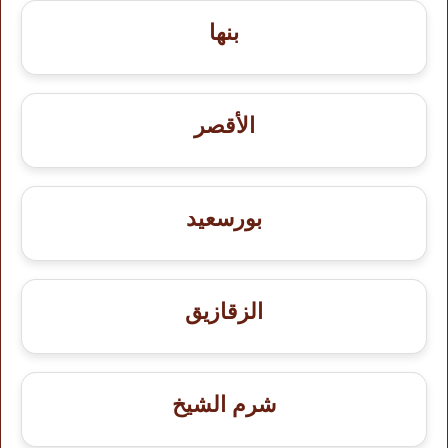
بنها
الأقصر
بورسعيد
الزقازيق
شرم الشيخ