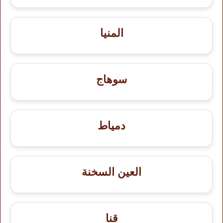
المنيا
سوهاج
دمياط
العين السخنة
قنا