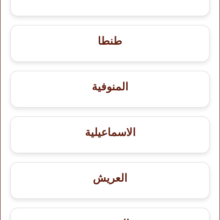
طنطا
المنوفية
الاسماعيلية
العريش