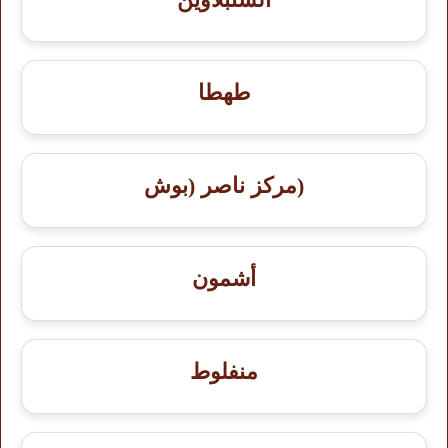
طهطا
(مركز ناصر (بوش
أشمون
منفلوط