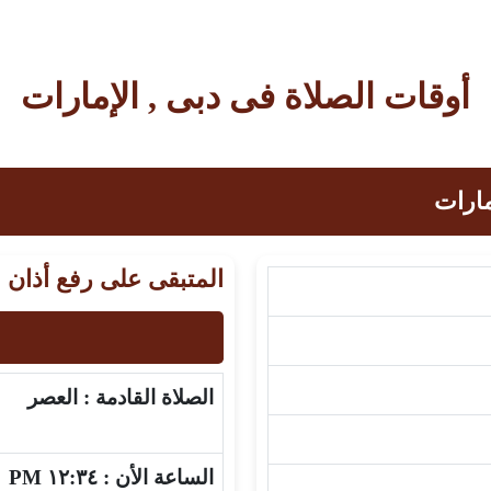
أوقات الصلاة فى دبى , الإمارات
مارات
المتبقى على رفع أذان 
الصلاة القادمة :
العصر
الساعة الأن :
١٢:٣٤ PM