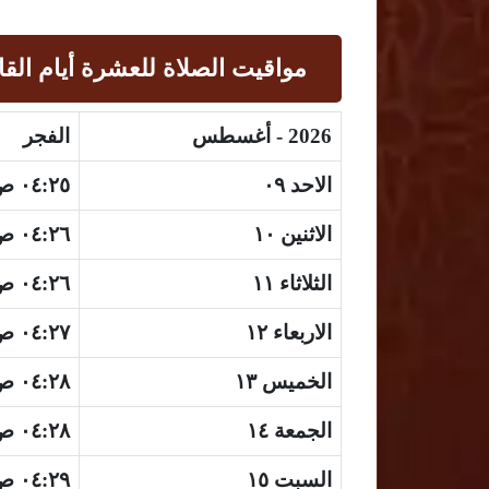
مواقيت الصلاة للعشرة أيام القا
2026 - أغسطس
الفجر
الاحد ٠٩
٠٤:٢٥ ص
الاثنين ١٠
٠٤:٢٦ ص
الثلاثاء ١١
٠٤:٢٦ ص
الاربعاء ١٢
٠٤:٢٧ ص
الخميس ١٣
٠٤:٢٨ ص
الجمعة ١٤
٠٤:٢٨ ص
السبت ١٥
٠٤:٢٩ ص