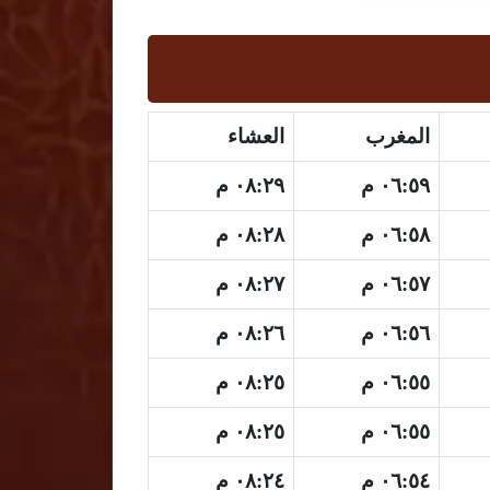
المغرب
العشاء
٠٦:٥٩ م
٠٨:٢٩ م
٠٦:٥٨ م
٠٨:٢٨ م
٠٦:٥٧ م
٠٨:٢٧ م
٠٦:٥٦ م
٠٨:٢٦ م
٠٦:٥٥ م
٠٨:٢٥ م
٠٦:٥٥ م
٠٨:٢٥ م
٠٦:٥٤ م
٠٨:٢٤ م