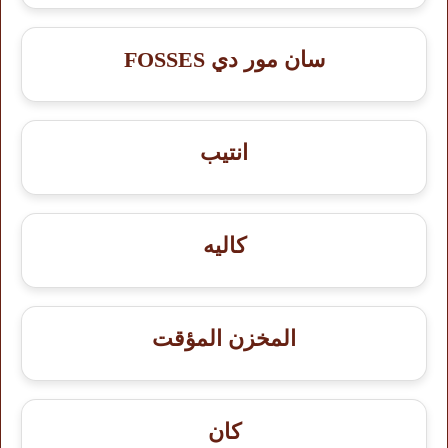
سان مور دي FOSSES
انتيب
كاليه
المخزن المؤقت
كان