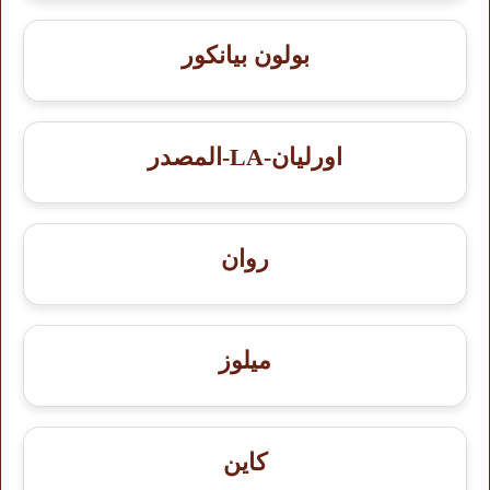
بولون بيانكور
اورليان-LA-المصدر
روان
ميلوز
كاين