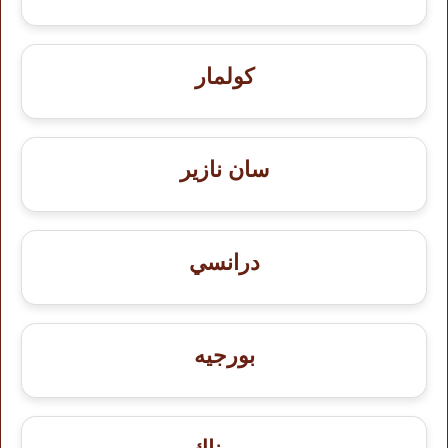
كولمار
سان نازير
درانسي
بورجيه