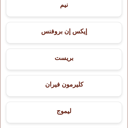
نيم
إيكس إن بروفنس
بريست
كليرمون فيران
ليموج