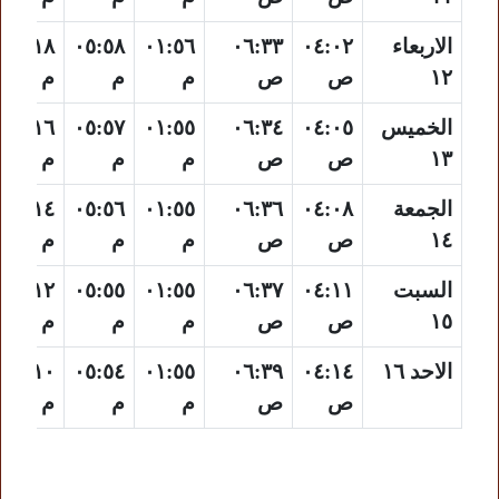
الاربعاء
٠٤:٠٢
٠٦:٣٣
٠١:٥٦
٠٥:٥٨
٠٩:١٨
١٢
ص
ص
م
م
م
الخميس
٠٤:٠٥
٠٦:٣٤
٠١:٥٥
٠٥:٥٧
٠٩:١٦
١٣
ص
ص
م
م
م
الجمعة
٠٤:٠٨
٠٦:٣٦
٠١:٥٥
٠٥:٥٦
٠٩:١٤
١٤
ص
ص
م
م
م
السبت
٠٤:١١
٠٦:٣٧
٠١:٥٥
٠٥:٥٥
٠٩:١٢
١٥
ص
ص
م
م
م
الاحد ١٦
٠٤:١٤
٠٦:٣٩
٠١:٥٥
٠٥:٥٤
٠٩:١٠
ص
ص
م
م
م