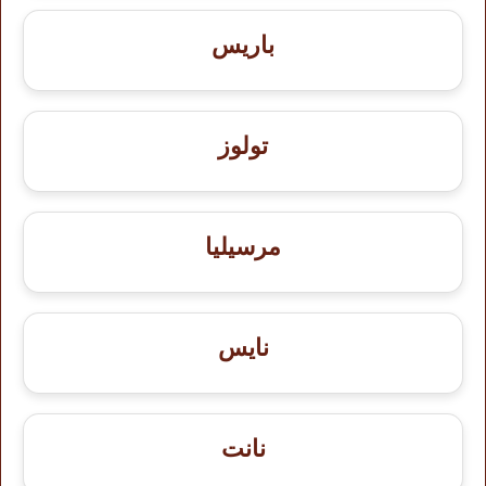
باريس
تولوز
مرسيليا
نايس
نانت