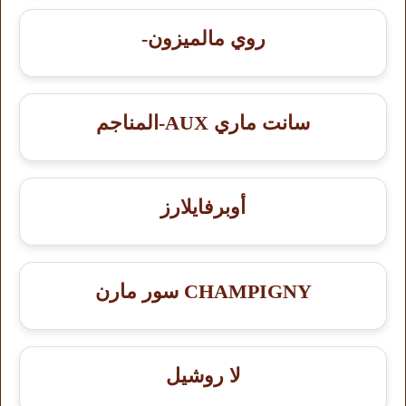
روي مالميزون-
سانت ماري AUX-المناجم
أوبرفايلارز
CHAMPIGNY سور مارن
لا روشيل