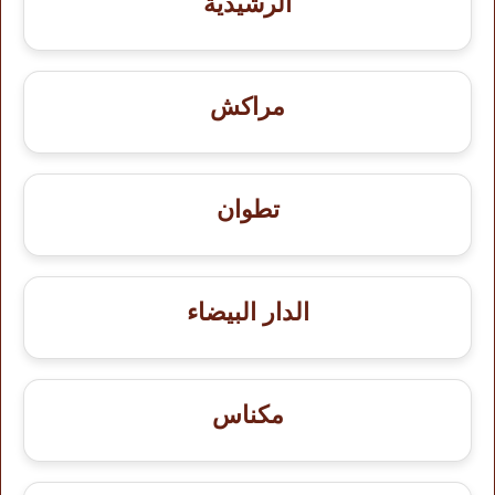
الرشيدية
مراكش
تطوان
الدار البيضاء
مكناس