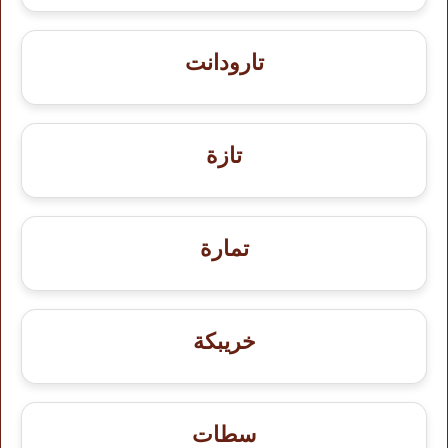
تارودانت
تازة
تمارة
خريبكة
سطات