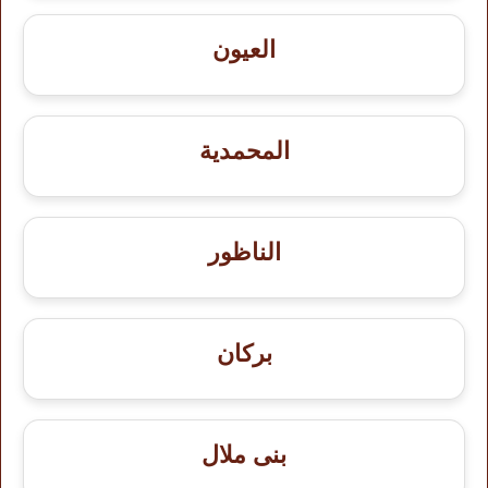
العيون
المحمدية
الناظور
بركان
بنى ملال