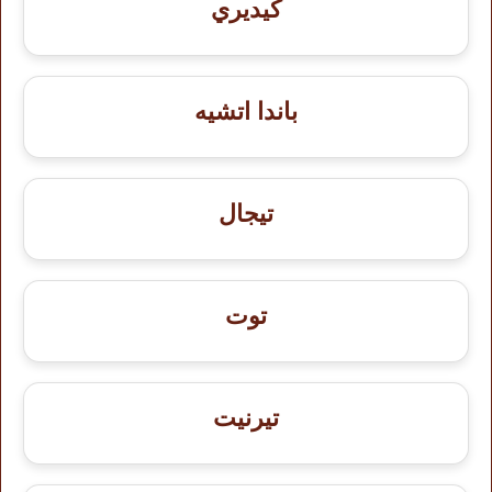
كيديري
باندا اتشيه
تيجال
توت
تيرنيت