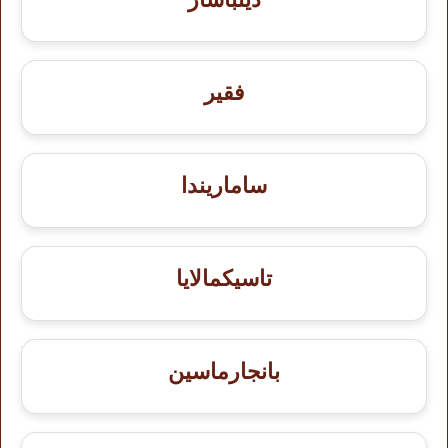
فقير
ساماريندا
تاسيكمالايا
بانجارماسين