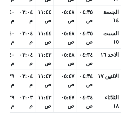
الجمعة
٠٤:٣٥
٠٥:٤٨
١١:٤٤
٠٣:٠٤
٠٥:٤٠
١٤
ص
ص
ص
م
م
السبت
٠٤:٣٥
٠٥:٤٨
١١:٤٤
٠٣:٠٤
٠٥:٤٠
١٥
ص
ص
ص
م
م
الاحد ١٦
٠٤:٣٤
٠٥:٤٨
١١:٤٣
٠٣:٠٤
٠٥:٤٠
ص
ص
ص
م
م
الاثنين ١٧
٠٤:٣٤
٠٥:٤٧
١١:٤٣
٠٣:٠٤
٠٥:٣٩
ص
ص
ص
م
م
الثلاثاء
٠٤:٣٤
٠٥:٤٧
١١:٤٣
٠٣:٠٣
٠٥:٣٩
١٨
ص
ص
ص
م
م