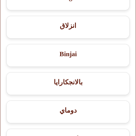
انزلاق
Binjai
بالانجكارايا
دوماي