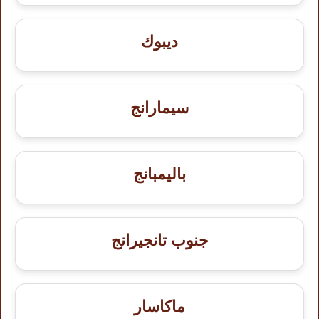
ديبوك
سيمارانج
باليمبانج
جنوب تانجيرانج
ماكاسار