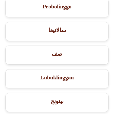
Probolinggo
سالاتيغا
صف
Lubuklinggau
بيتونج