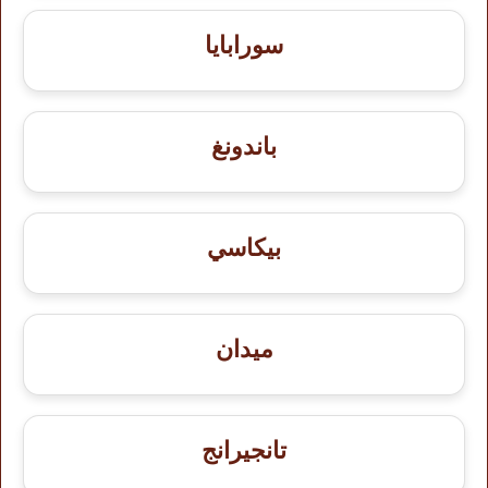
سورابايا
باندونغ
بيكاسي
ميدان
تانجيرانج