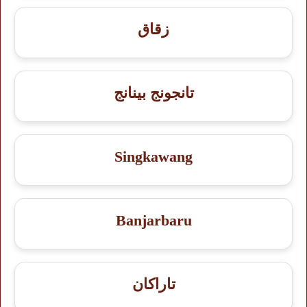
زقاق
تانجونج بينانج
Singkawang
Banjarbaru
تاراكان