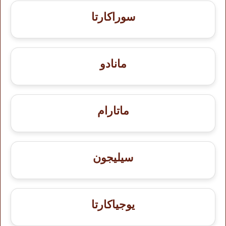
سوراكارتا
مانادو
ماتارام
سيليجون
يوجياكارتا