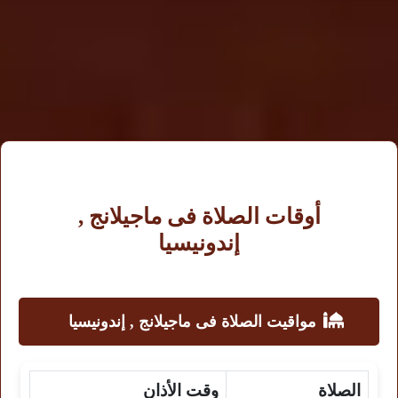
أوقات الصلاة فى ماجيلانج ,
إندونيسيا
مواقيت الصلاة فى ماجيلانج , إندونيسيا
الصلاة
وقت الأذان