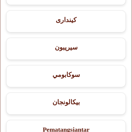
كيندارى
سيريبون
سوكابومي
بيكالونجان
Pematangsiantar