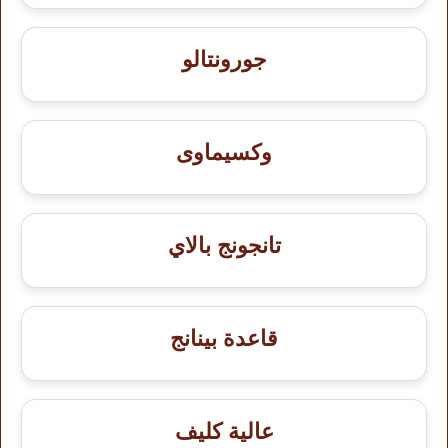
جورونتالو
وكسيماوى
تانجونج بالاي
قاعدة بينانج
عالية كليف