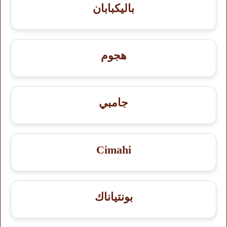
باليكبابان
هجوم
جامبي
Cimahi
بونتياناك