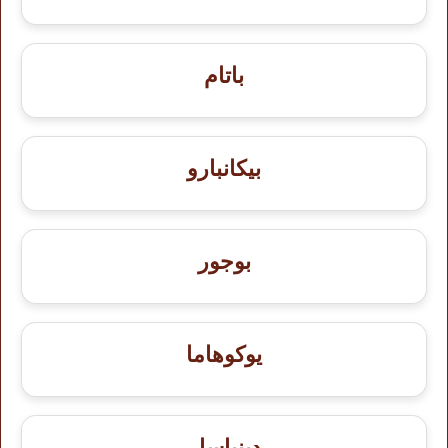
باتام
بيكانبارو
بوجور
يوكوهاما
دينباسار