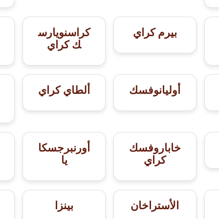
بيرم كراي
كراسنويارس
ك كراي
أوليانوفسك
ألطاي كراي
خاباروفسك
أورنبرجسكا
كراي
يا
الأستراخان
بينزا