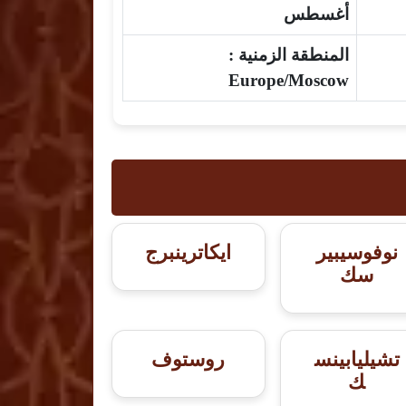
أغسطس
المنطقة الزمنية :
Europe/Moscow
نوفوسيبير
ايكاترينبرج
سك
تشيليابينس
روستوف
ك