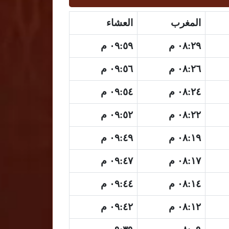
المغرب
العشاء
٠٨:٢٩ م
٠٩:٥٩ م
٠٨:٢٦ م
٠٩:٥٦ م
٠٨:٢٤ م
٠٩:٥٤ م
٠٨:٢٢ م
٠٩:٥٢ م
٠٨:١٩ م
٠٩:٤٩ م
٠٨:١٧ م
٠٩:٤٧ م
٠٨:١٤ م
٠٩:٤٤ م
٠٨:١٢ م
٠٩:٤٢ م