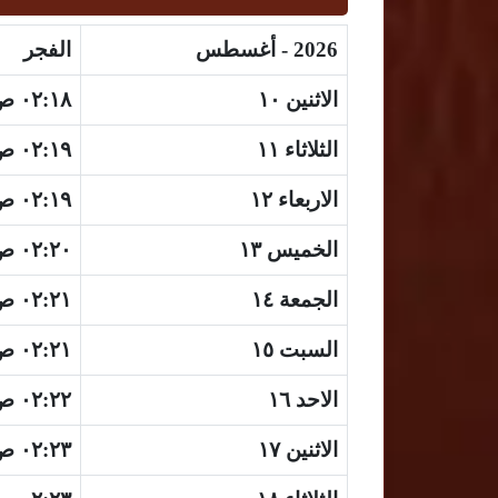
2026 - أغسطس
الفجر
الاثنين ١٠
٠٢:١٨ ص
الثلاثاء ١١
٠٢:١٩ ص
الاربعاء ١٢
٠٢:١٩ ص
الخميس ١٣
٠٢:٢٠ ص
الجمعة ١٤
٠٢:٢١ ص
السبت ١٥
٠٢:٢١ ص
الاحد ١٦
٠٢:٢٢ ص
الاثنين ١٧
٠٢:٢٣ ص