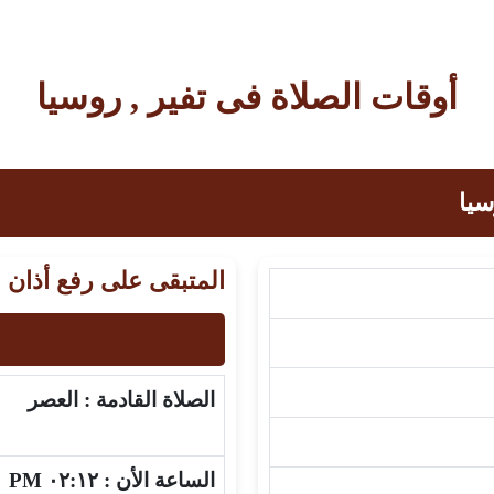
أوقات الصلاة فى تفير , روسيا
سيا
المتبقى على رفع أذان 
الصلاة القادمة :
العصر
الساعة الأن :
٠٢:١٢ PM