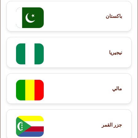
باكستان
نيجيريا
مالي
جزر القمر