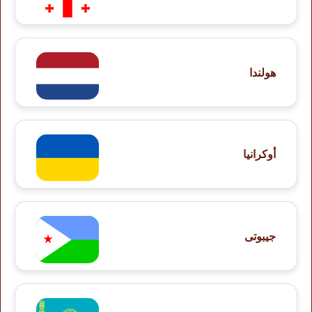
هولندا
أوكرانيا
جيبوتى