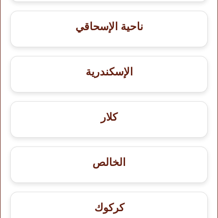
ناحية الإسحاقي
الإسكندرية
كلار
الخالص
كركوك