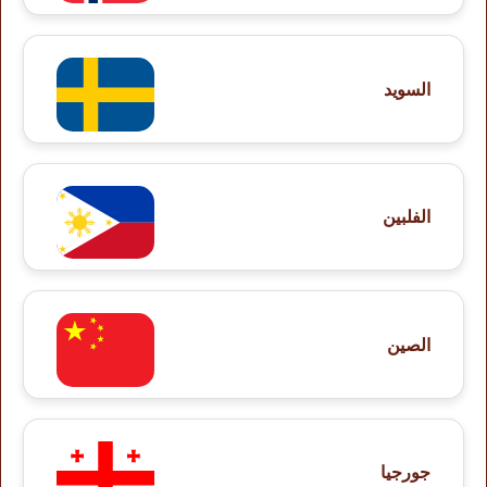
السويد
الفلبين
الصين
جورجيا