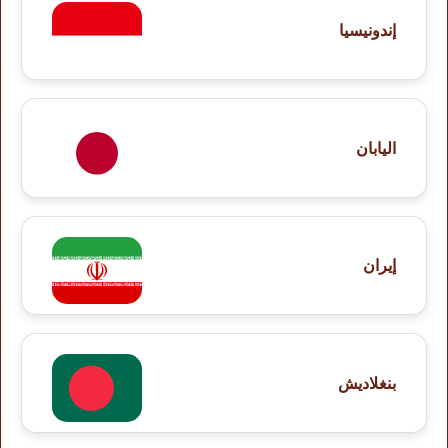
إندونيسيا
اليابان
إيران
بنغلاديش