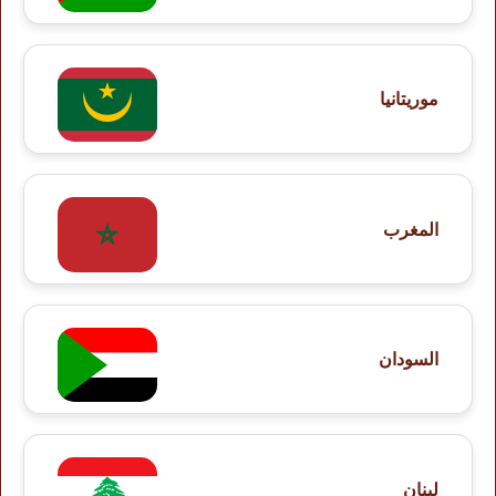
موريتانيا
المغرب
السودان
لبنان