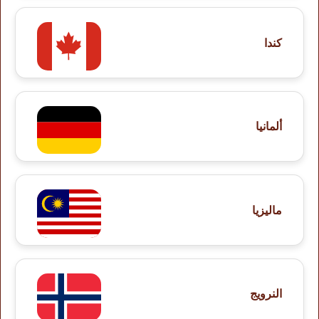
كندا
ألمانيا
ماليزيا
النرويج