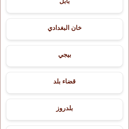
بابل
خان البغدادي
بيجي
قضاء بلد
بلدروز