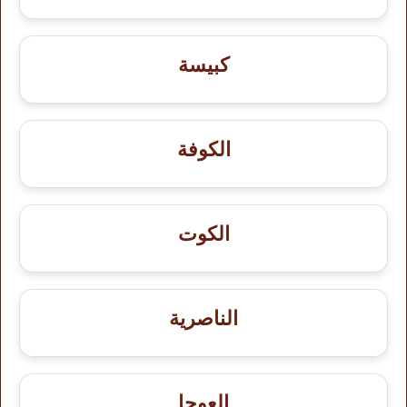
كبيسة
الكوفة
الكوت
الناصرية
العوجا