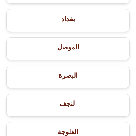
بغداد
الموصل
البصرة
النجف
الفلوجة