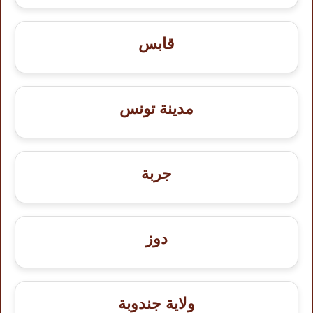
قابس
مدينة تونس
جربة
دوز
ولاية جندوبة