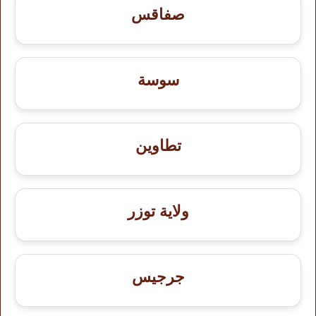
صفاقس
سوسة
تطاوين
ولاية توزر
جرجيس