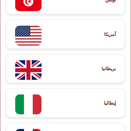
أمريكا
بريطانيا
إيطاليا