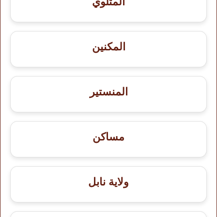
المتلوي
المكنين
المنستير
مساكن
ولاية نابل