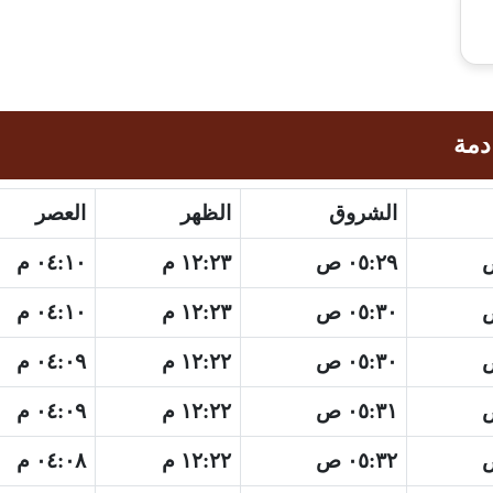
دمة
الشروق
الظهر
العصر
٠٥:٢٩ ص
١٢:٢٣ م
٠٤:١٠ م
٠٥:٣٠ ص
١٢:٢٣ م
٠٤:١٠ م
٠٥:٣٠ ص
١٢:٢٢ م
٠٤:٠٩ م
٠٥:٣١ ص
١٢:٢٢ م
٠٤:٠٩ م
٠٥:٣٢ ص
١٢:٢٢ م
٠٤:٠٨ م