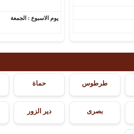
يوم الاسبوع :
الجمعة
طرطوس
حماة
بصرى
دير الزور