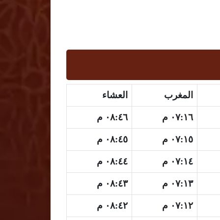
المغرب
العشاء
٠٧:١٦ م
٠٨:٤٦ م
٠٧:١٥ م
٠٨:٤٥ م
٠٧:١٤ م
٠٨:٤٤ م
٠٧:١٣ م
٠٨:٤٣ م
٠٧:١٢ م
٠٨:٤٢ م