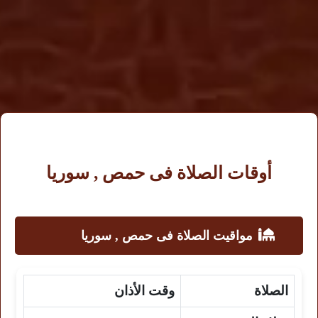
أوقات الصلاة فى حمص , سوريا
مواقيت الصلاة فى حمص , سوريا
الصلاة
وقت الأذان