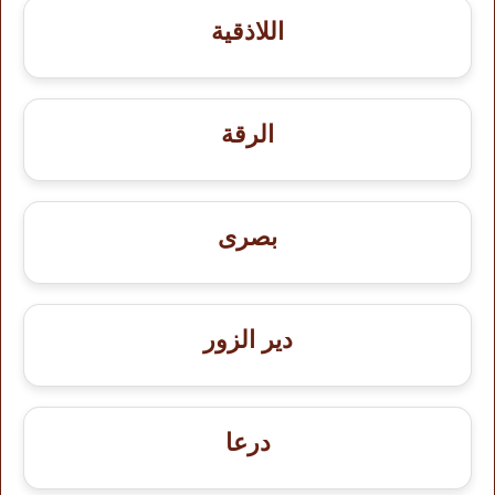
اللاذقية
الرقة
بصرى
دير الزور
درعا