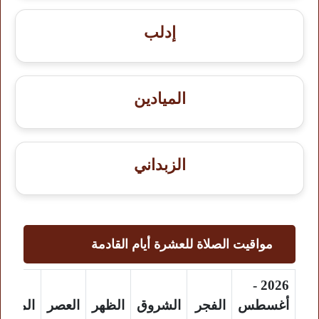
إدلب
الميادين
الزبداني
مواقيت الصلاة للعشرة أيام القادمة
2026 -
أغسطس
الفجر
الشروق
الظهر
العصر
المغر