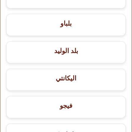
بلباو
بلد الوليد
اليكانتي
فيجو