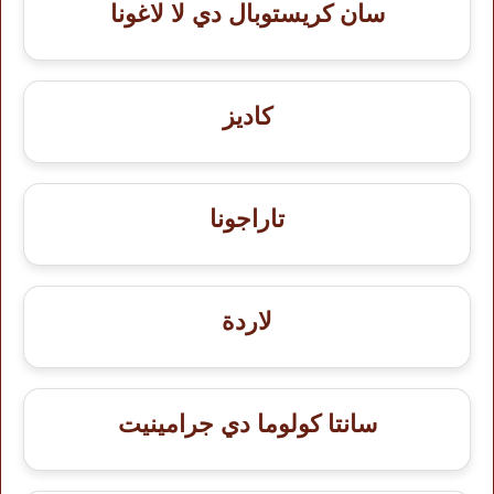
سان كريستوبال دي لا لاغونا
كاديز
تاراجونا
لاردة
سانتا كولوما دي جرامينيت