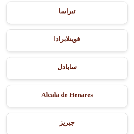
تيراسا
فوينلابرادا
سابادل
Alcala de Henares
جيريز