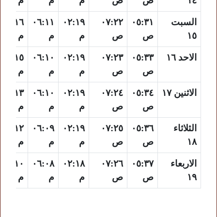
١٤
ص
ص
م
م
م
السبت
٠٥:٣١
٠٧:٢٢
٠٢:١٩
٠٦:١١
٠٩:١٦
١٥
ص
ص
م
م
م
الاحد ١٦
٠٥:٣٣
٠٧:٢٣
٠٢:١٩
٠٦:١٠
٠٩:١٥
ص
ص
م
م
م
الاثنين ١٧
٠٥:٣٤
٠٧:٢٤
٠٢:١٩
٠٦:١٠
٠٩:١٣
ص
ص
م
م
م
الثلاثاء
٠٥:٣٦
٠٧:٢٥
٠٢:١٩
٠٦:٠٩
٠٩:١٢
١٨
ص
ص
م
م
م
الاربعاء
٠٥:٣٧
٠٧:٢٦
٠٢:١٨
٠٦:٠٨
٠٩:١٠
١٩
ص
ص
م
م
م