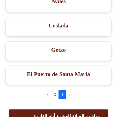
Aviles
Coslada
Getxo
El Puerto de Santa María
»
2
1
«
مواقيت الصلاة للعشرة أيام القادمة