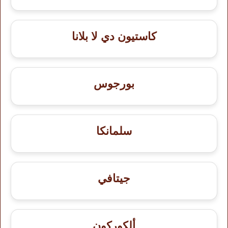
كاستيون دي لا بلانا
بورجوس
سلمانكا
جيتافي
ألكوركون