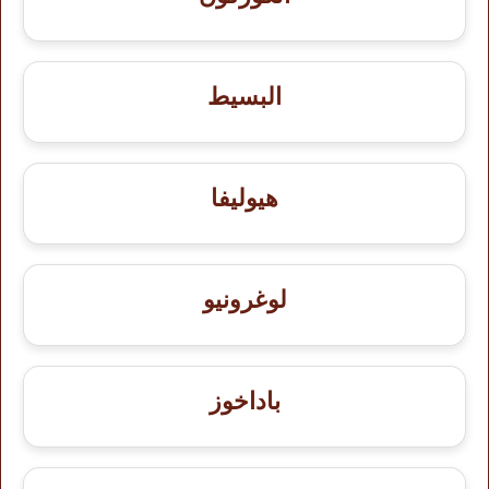
البسيط
هيوليفا
لوغرونيو
باداخوز