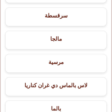
سرقسطة
مالجا
مرسية
لاس بالماس دي غران كناريا
بالما