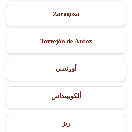
Zaragoza
Torrejón de Ardoz
أورنسي
ألكوبينداس
ريز