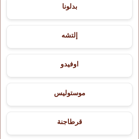
بدلونا
إلتشه
اوفيدو
موستوليس
قرطاجنة