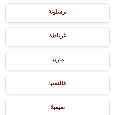
برشلونة
غرناطة
ماربيا
فالنسيا
سيفيلا