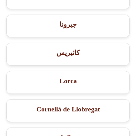
جيرونا
كاثيريس
Lorca
Cornellà de Llobregat