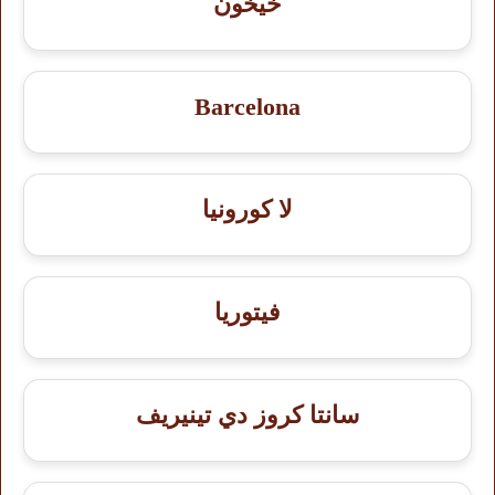
خيخون
Barcelona
لا كورونيا
فيتوريا
سانتا كروز دي تينيريف