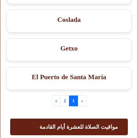
Coslada
Getxo
El Puerto de Santa María
»
2
1
«
مواقيت الصلاة للعشرة أيام القادمة