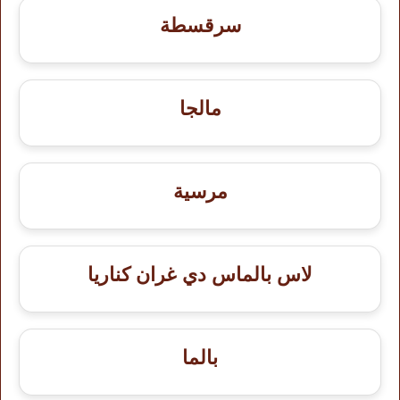
سرقسطة
مالجا
مرسية
لاس بالماس دي غران كناريا
بالما