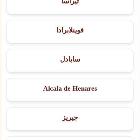
تيراسا
فوينلابرادا
سابادل
Alcala de Henares
جيريز