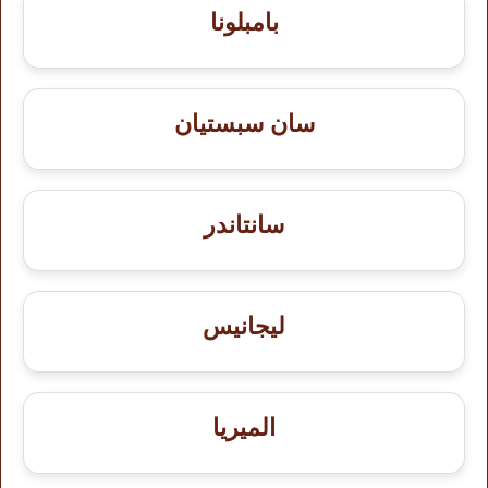
بامبلونا
سان سبستيان
سانتاندر
ليجانيس
الميريا