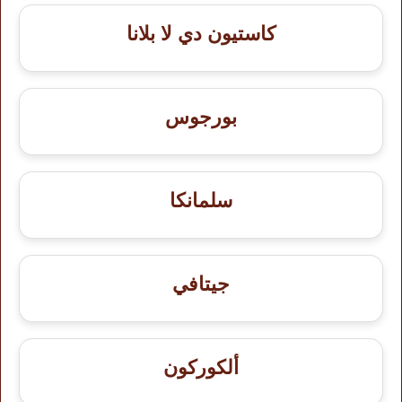
كاستيون دي لا بلانا
بورجوس
سلمانكا
جيتافي
ألكوركون