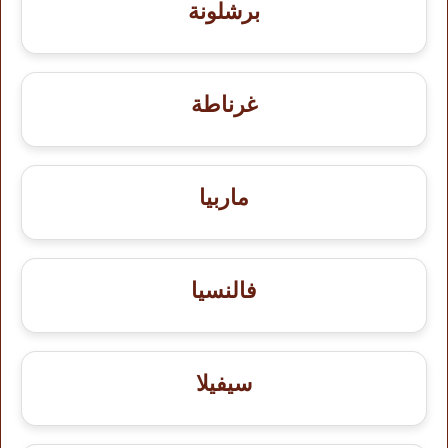
برشلونة
غرناطة
ماربيا
فالنسيا
سيفيلا