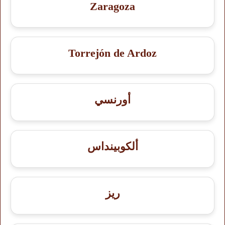
Zaragoza
Torrejón de Ardoz
أورنسي
ألكوبينداس
ريز