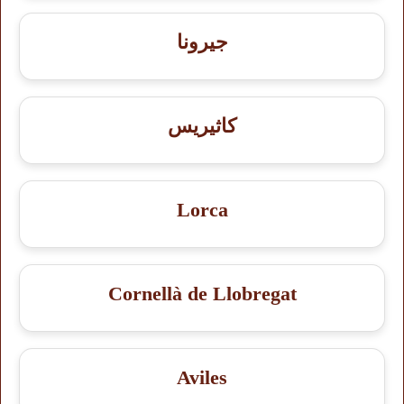
جيرونا
كاثيريس
Lorca
Cornellà de Llobregat
Aviles