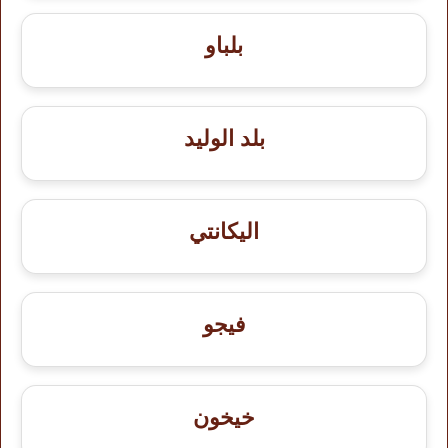
بلباو
بلد الوليد
اليكانتي
فيجو
خيخون