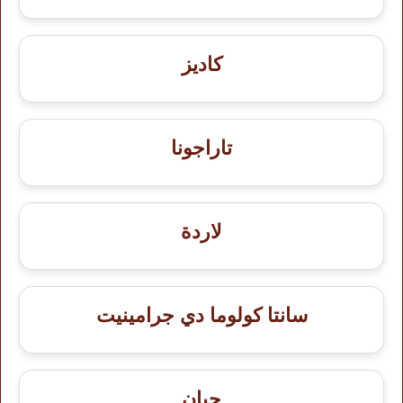
كاديز
تاراجونا
لاردة
سانتا كولوما دي جرامينيت
جيان