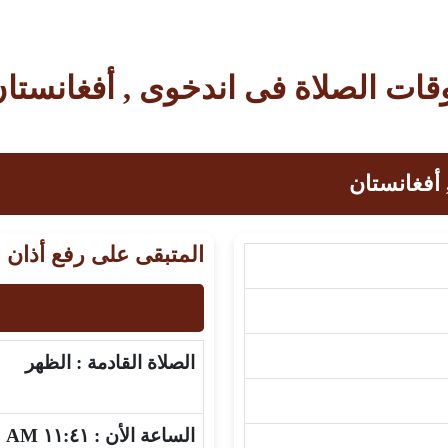
قات الصلاة فى اندخوى , أفغانستا
أفغانستان
المتبقى على رفع أذان 
الصلاة القادمة :
الظهر
الساعة الأن :
١١:٤١ AM