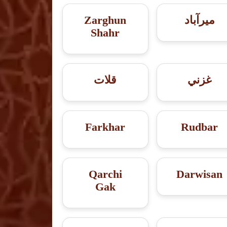
میرآباد
Zarghun
Shahr
غزني
قلات
Farkhar
Rudbar
Qarchi
Darwisan
Gak