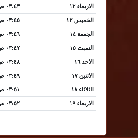
الاربعاء ١٢
٠٣:٤٣ ص
الخميس ١٣
٠٣:٤٥ ص
الجمعة ١٤
٠٣:٤٦ ص
السبت ١٥
٠٣:٤٧ ص
الاحد ١٦
٠٣:٤٨ ص
الاثنين ١٧
٠٣:٤٩ ص
الثلاثاء ١٨
٠٣:٥١ ص
الاربعاء ١٩
٠٣:٥٢ ص