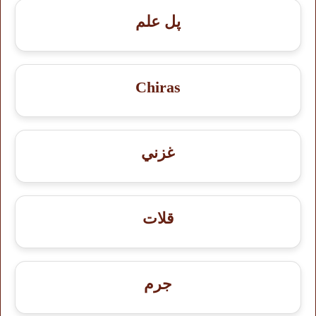
پل علم
Chiras
غزني
قلات
جرم