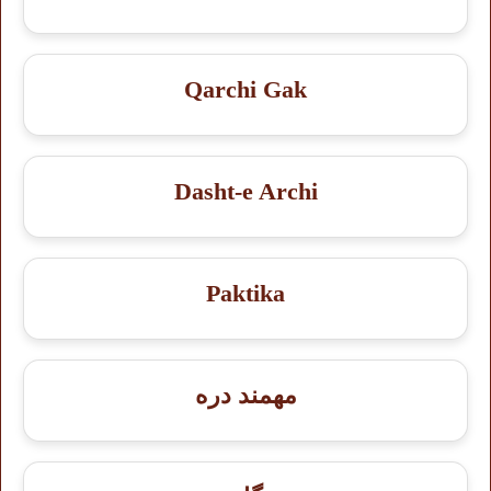
Qarchi Gak
Dasht-e Archi
Paktika
مهمند دره