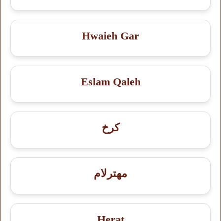
Hwaieh Gar
Eslam Qaleh
کرخ
مهترلام
Herat