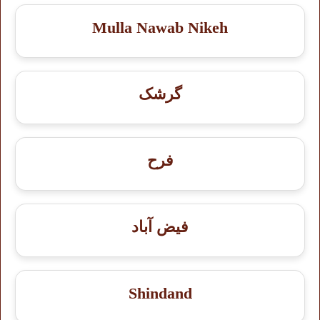
Mulla Nawab Nikeh
گرشک
فرح
فیض آباد
Shindand