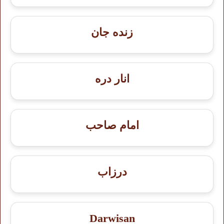
زنده جان
انار دره
امام صاحب
درزاب
Darwisan