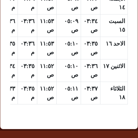
١٤
ص
ص
ص
م
م
السبت
٠٣:٣٤
٠٥:٠٩
١١:٥٣
٠٣:٣٦
٠٦:٣٦
١٥
ص
ص
ص
م
م
الاحد ١٦
٠٣:٣٥
٠٥:١٠
١١:٥٣
٠٣:٣٦
٠٦:٣٥
ص
ص
ص
م
م
الاثنين ١٧
٠٣:٣٦
٠٥:١٠
١١:٥٢
٠٣:٣٥
٠٦:٣٤
ص
ص
ص
م
م
الثلاثاء
٠٣:٣٧
٠٥:١١
١١:٥٢
٠٣:٣٥
٠٦:٣٣
١٨
ص
ص
ص
م
م