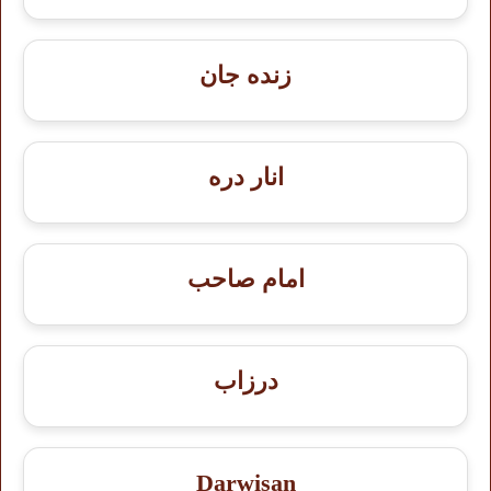
زنده جان
انار دره
امام صاحب
درزاب
Darwisan