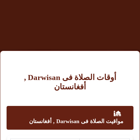
أوقات الصلاة فى Darwisan ,
أفغانستان
مواقيت الصلاة فى Darwisan , أفغانستان