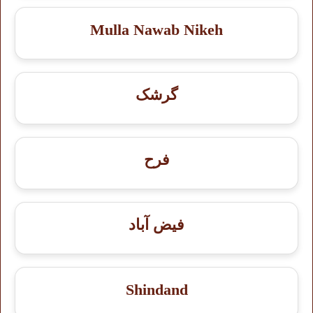
Mulla Nawab Nikeh
گرشک
فرح
فیض آباد
Shindand