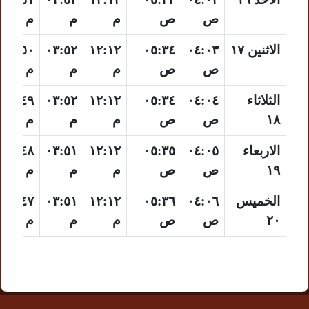
ص
ص
م
م
م
الاثنين ١٧
٠٤:٠٣
٠٥:٣٤
١٢:١٢
٠٣:٥٢
٠٦:٥٠
ص
ص
م
م
م
الثلاثاء
٠٤:٠٤
٠٥:٣٤
١٢:١٢
٠٣:٥٢
٠٦:٤٩
١٨
ص
ص
م
م
م
الاربعاء
٠٤:٠٥
٠٥:٣٥
١٢:١٢
٠٣:٥١
٠٦:٤٨
١٩
ص
ص
م
م
م
الخميس
٠٤:٠٦
٠٥:٣٦
١٢:١٢
٠٣:٥١
٠٦:٤٧
٢٠
ص
ص
م
م
م