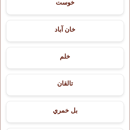
خوست
خان آباد
خلم
تالقان
بل خمري