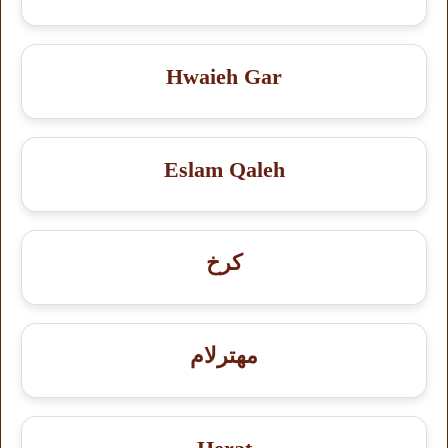
Hwaieh Gar
Eslam Qaleh
کرخ
مهترلام