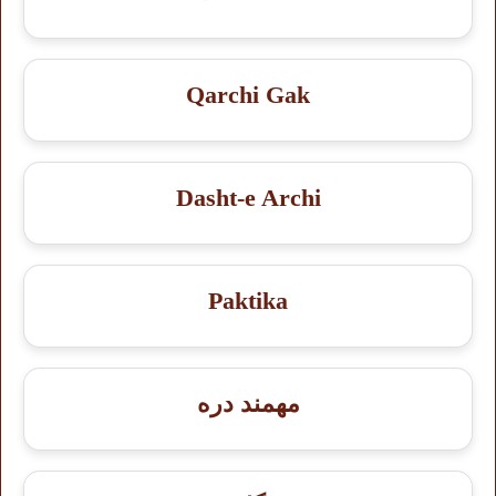
Qarchi Gak
Dasht-e Archi
Paktika
مهمند دره