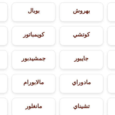
بهروش
بوبال
كوتشي
كويمباتور
جايبور
جمشيدبور
مادوراي
مالابورام
تشيناي
مانغلور