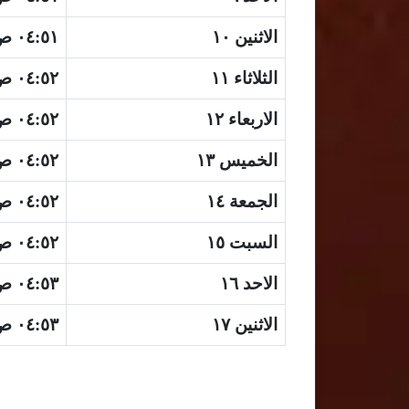
الاثنين ١٠
٠٤:٥١ ص
الثلاثاء ١١
٠٤:٥٢ ص
الاربعاء ١٢
٠٤:٥٢ ص
الخميس ١٣
٠٤:٥٢ ص
الجمعة ١٤
٠٤:٥٢ ص
السبت ١٥
٠٤:٥٢ ص
الاحد ١٦
٠٤:٥٣ ص
الاثنين ١٧
٠٤:٥٣ ص