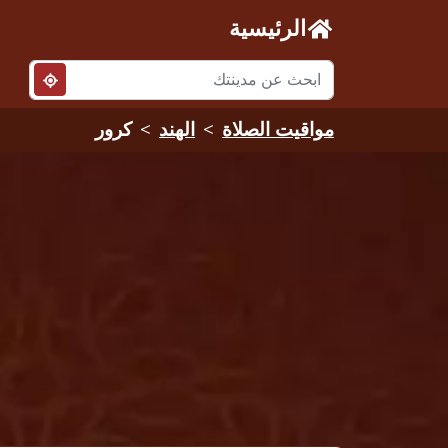
الرئيسية
مواقيت الصلاة
الهند
كرور