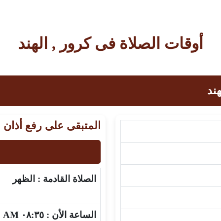
أوقات الصلاة فى كرور , الهند
ند
المتبقى على رفع أذان 
الصلاة القادمة :
الظهر
الساعة الأن :
٠٨:٣٥ AM