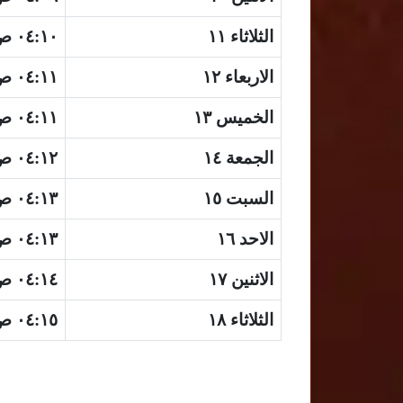
الثلاثاء ١١
٠٤:١٠ ص
الاربعاء ١٢
٠٤:١١ ص
الخميس ١٣
٠٤:١١ ص
الجمعة ١٤
٠٤:١٢ ص
السبت ١٥
٠٤:١٣ ص
الاحد ١٦
٠٤:١٣ ص
الاثنين ١٧
٠٤:١٤ ص
الثلاثاء ١٨
٠٤:١٥ ص