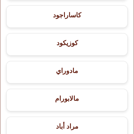
كاساراجود
كوزيكود
مادوراي
مالابورام
مراد أباد