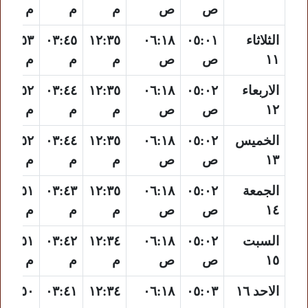
ص
ص
م
م
م
الثلاثاء
٠٥:٠١
٠٦:١٨
١٢:٣٥
٠٣:٤٥
٠٦:٥٣
١١
ص
ص
م
م
م
الاربعاء
٠٥:٠٢
٠٦:١٨
١٢:٣٥
٠٣:٤٤
٠٦:٥٢
١٢
ص
ص
م
م
م
الخميس
٠٥:٠٢
٠٦:١٨
١٢:٣٥
٠٣:٤٤
٠٦:٥٢
١٣
ص
ص
م
م
م
الجمعة
٠٥:٠٢
٠٦:١٨
١٢:٣٥
٠٣:٤٣
٠٦:٥١
١٤
ص
ص
م
م
م
السبت
٠٥:٠٢
٠٦:١٨
١٢:٣٤
٠٣:٤٢
٠٦:٥١
١٥
ص
ص
م
م
م
الاحد ١٦
٠٥:٠٣
٠٦:١٨
١٢:٣٤
٠٣:٤١
٠٦:٥٠