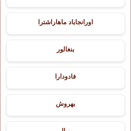
اورانجاباد ماهاراشترا
بنغالور
فادودارا
بهروش
بوبال