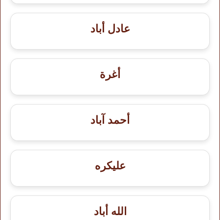
عادل أباد
أغرة
أحمد آباد
عليكره
الله أباد