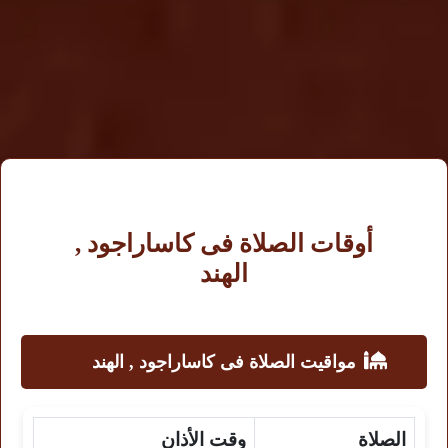
أوقات الصلاة فى كاساراجود ,
الهند
مواقيت الصلاة فى كاساراجود , الهند
الصلاة
وقت الأذان