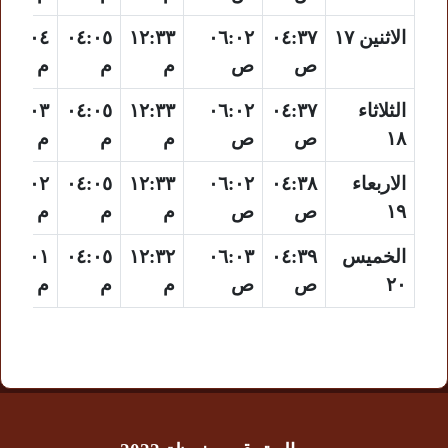
الاثنين ١٧
٠٤:٣٧
٠٦:٠٢
١٢:٣٣
٠٤:٠٥
٠٧:٠٤
ص
ص
م
م
م
الثلاثاء
٠٤:٣٧
٠٦:٠٢
١٢:٣٣
٠٤:٠٥
٠٧:٠٣
١٨
ص
ص
م
م
م
الاربعاء
٠٤:٣٨
٠٦:٠٢
١٢:٣٣
٠٤:٠٥
٠٧:٠٢
١٩
ص
ص
م
م
م
الخميس
٠٤:٣٩
٠٦:٠٣
١٢:٣٢
٠٤:٠٥
٠٧:٠١
٢٠
ص
ص
م
م
م