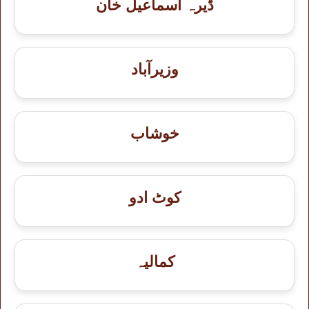
ڈیرہ اسماعیل خان
وزیرآباد
خوشاب
کوٹ ادو
کمالیہ