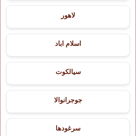
لاهور
اسلام اباد
سيالكوت
جوجرانوالا
سرغودها