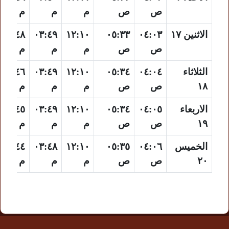
ص
ص
م
م
م
الاثنين ١٧
٠٤:٠٣
٠٥:٣٣
١٢:١٠
٠٣:٤٩
٠٦:٤٨
ص
ص
م
م
م
الثلاثاء
٠٤:٠٤
٠٥:٣٤
١٢:١٠
٠٣:٤٩
٠٦:٤٦
١٨
ص
ص
م
م
م
الاربعاء
٠٤:٠٥
٠٥:٣٤
١٢:١٠
٠٣:٤٩
٠٦:٤٥
١٩
ص
ص
م
م
م
الخميس
٠٤:٠٦
٠٥:٣٥
١٢:١٠
٠٣:٤٨
٠٦:٤٤
٢٠
ص
ص
م
م
م