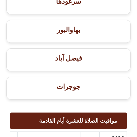
سرغودها
بهاوالبور
فيصل آباد
جوجرات
مواقيت الصلاة للعشرة أيام القادمة