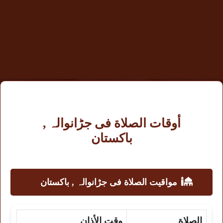
أوقات الصلاة فى جڑانوالہ ,
باكستان
مواقيت الصلاة فى جڑانوالہ , باكستان
الصلاة
وقت الأذان