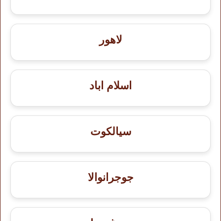
لاهور
اسلام اباد
سيالكوت
جوجرانوالا