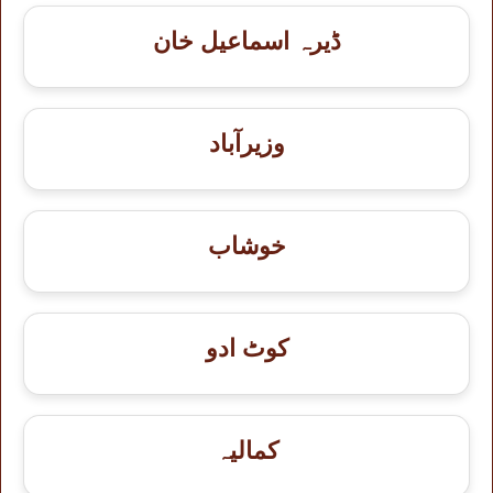
ڈیرہ اسماعیل خان
وزیرآباد
خوشاب
کوٹ ادو
کمالیہ