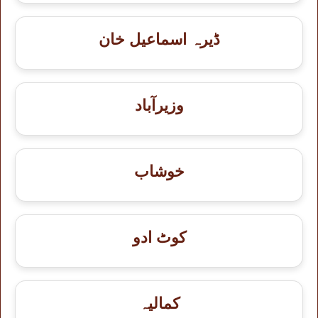
ڈیرہ اسماعیل خان
وزیرآباد
خوشاب
کوٹ ادو
کمالیہ