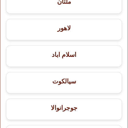
ملتان
لاهور
اسلام اباد
سيالكوت
جوجرانوالا