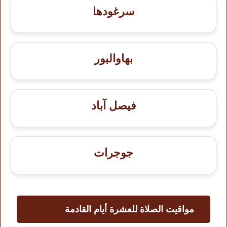
سرغودها
بهاوالبور
فيصل آباد
جوجرات
مواقيت الصلاة للعشرة أيام القادمة