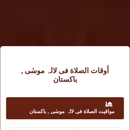
أوقات الصلاة فى لالہ موسٰی ,
باكستان
مواقيت الصلاة فى لالہ موسٰی , باكستان