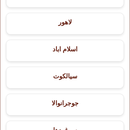
لاهور
اسلام اباد
سيالكوت
جوجرانوالا