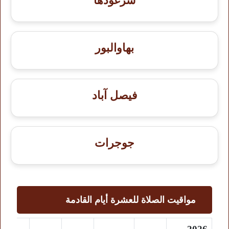
سرغودها
بهاوالبور
فيصل آباد
جوجرات
مواقيت الصلاة للعشرة أيام القادمة