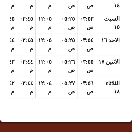
١٤
ص
ص
م
م
م
السبت
٠٣:٥٣
٠٥:٢٥
١٢:٠٥
٠٣:٤٥
٠٦:٤٥
١٥
ص
ص
م
م
م
الاحد ١٦
٠٣:٥٤
٠٥:٢٥
١٢:٠٥
٠٣:٤٥
٠٦:٤٤
ص
ص
م
م
م
الاثنين ١٧
٠٣:٥٥
٠٥:٢٦
١٢:٠٥
٠٣:٤٤
٠٦:٤٣
ص
ص
م
م
م
الثلاثاء
٠٣:٥٦
٠٥:٢٧
١٢:٠٤
٠٣:٤٤
٠٦:٤٢
١٨
ص
ص
م
م
م