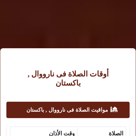
أوقات الصلاة فى نارووال ,
باكستان
مواقيت الصلاة فى نارووال , باكستان
الصلاة
وقت الأذان