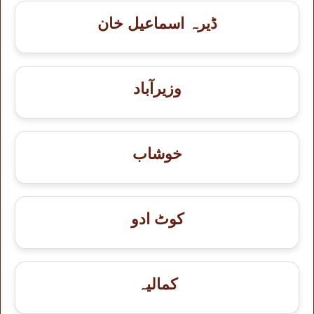
ڈیرہ اسماعیل خان
وزیرآباد
خوشاب
کوٹ ادو
کمالیہ