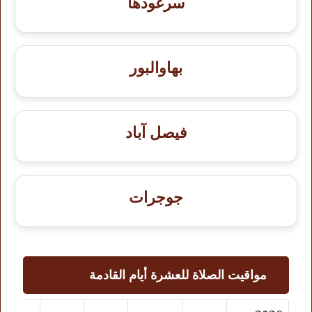
سرغودها
بهاوالبور
فيصل آباد
جوجرات
مواقيت الصلاة للعشرة أيام القادمة