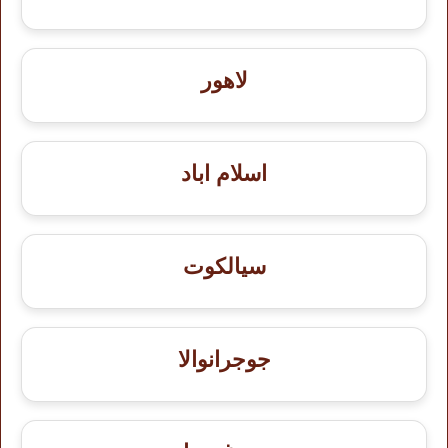
لاهور
اسلام اباد
سيالكوت
جوجرانوالا