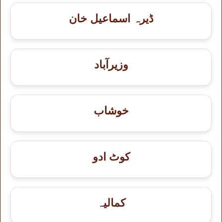
ڈیرہ اسماعیل خان
وزیرآباد
خوشاب
کوٹ ادو
کمالیہ