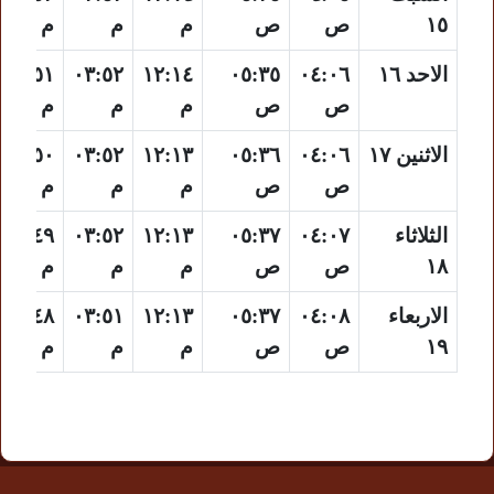
١٥
ص
ص
م
م
م
الاحد ١٦
٠٤:٠٦
٠٥:٣٥
١٢:١٤
٠٣:٥٢
٠٦:٥١
ص
ص
م
م
م
الاثنين ١٧
٠٤:٠٦
٠٥:٣٦
١٢:١٣
٠٣:٥٢
٠٦:٥٠
ص
ص
م
م
م
الثلاثاء
٠٤:٠٧
٠٥:٣٧
١٢:١٣
٠٣:٥٢
٠٦:٤٩
١٨
ص
ص
م
م
م
الاربعاء
٠٤:٠٨
٠٥:٣٧
١٢:١٣
٠٣:٥١
٠٦:٤٨
١٩
ص
ص
م
م
م