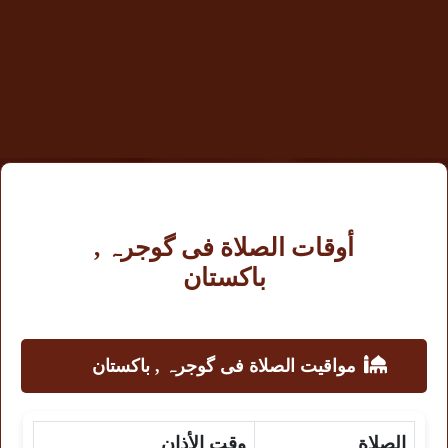
أوقات الصلاة فى گوجرہ ,
باكستان
مواقيت الصلاة فى گوجرہ , باكستان
الصلاة
وقت الأذان