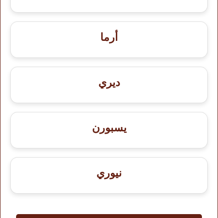
أرما
ديري
يسبورن
نيوري