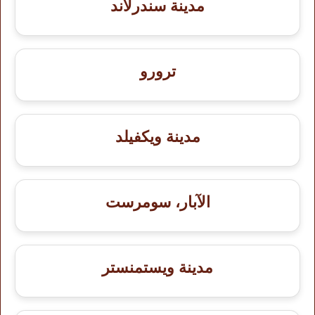
مدينة سندرلاند
ترورو
مدينة ويكفيلد
الآبار، سومرست
مدينة ويستمنستر