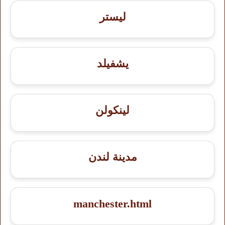
ليستر
يشفيلد
لينكولن
مدينة لندن
manchester.html