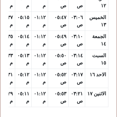
١٢
ص
ص
م
م
م
الخميس
٠٣:٠٦
٠٥:٤٧
٠١:١٢
٠٥:١٥
٠٨:٣٧
١٣
ص
ص
م
م
م
الجمعة
٠٣:١٠
٠٥:٤٩
٠١:١٢
٠٥:١٤
٠٨:٣٥
١٤
ص
ص
م
م
م
السبت
٠٣:١٤
٠٥:٥٠
٠١:١٢
٠٥:١٣
٠٨:٣٣
١٥
ص
ص
م
م
م
الاحد ١٦
٠٣:١٧
٠٥:٥٢
٠١:١٢
٠٥:١٢
٠٨:٣١
ص
ص
م
م
م
الاثنين ١٧
٠٣:٢١
٠٥:٥٣
٠١:١٢
٠٥:١١
٠٨:٢٩
ص
ص
م
م
م