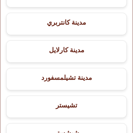
مدينة كانتربري
مدينة كارلايل
مدينة تشيلمسفورد
تشيستر
شيشستر