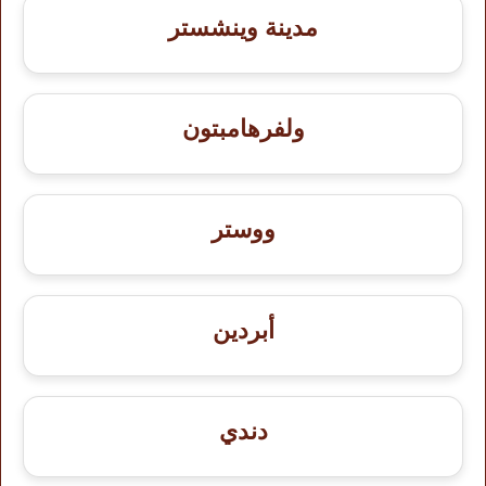
مدينة وينشستر
ولفرهامبتون
ووستر
أبردين
دندي