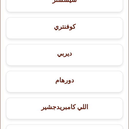
كوفنتري
ديربي
دورهام
اللي كامبريدجشير