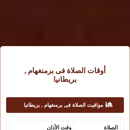
أوقات الصلاة فى برمنغهام ,
بريطانيا
مواقيت الصلاة فى برمنغهام , بريطانيا
الصلاة
وقت الأذان