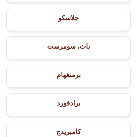
جلاسكو
باث، سومرست
برمنغهام
برادفورد
كامبريدج