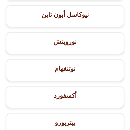
نيوكاسل أبون تاين
نورويتش
نوتنغهام
أكسفورد
بيتربورو