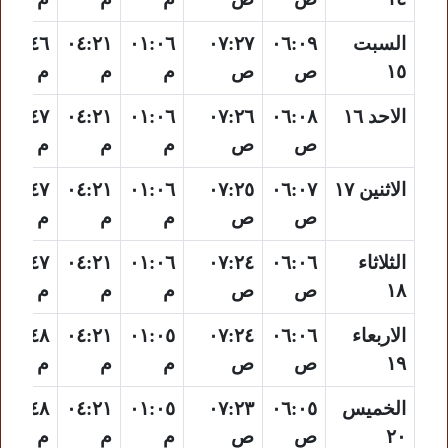
السبت
٠٦:٠٩
٠٧:٢٧
٠١:٠٦
٠٤:٢١
٠٦:٤٦
١٥
ص
ص
م
م
م
الاحد ١٦
٠٦:٠٨
٠٧:٢٦
٠١:٠٦
٠٤:٢١
٠٦:٤٧
ص
ص
م
م
م
الاثنين ١٧
٠٦:٠٧
٠٧:٢٥
٠١:٠٦
٠٤:٢١
٠٦:٤٧
ص
ص
م
م
م
الثلاثاء
٠٦:٠٦
٠٧:٢٤
٠١:٠٦
٠٤:٢١
٠٦:٤٧
١٨
ص
ص
م
م
م
الاربعاء
٠٦:٠٦
٠٧:٢٤
٠١:٠٥
٠٤:٢١
٠٦:٤٨
١٩
ص
ص
م
م
م
الخميس
٠٦:٠٥
٠٧:٢٣
٠١:٠٥
٠٤:٢١
٠٦:٤٨
٢٠
ص
ص
م
م
م