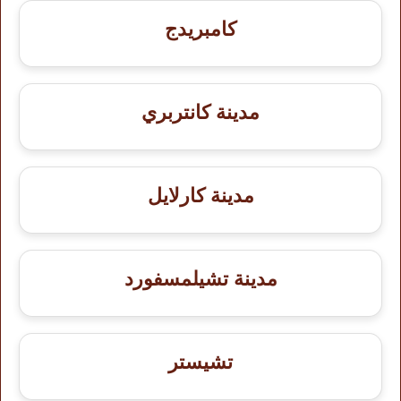
كامبريدج
مدينة كانتربري
مدينة كارلايل
مدينة تشيلمسفورد
تشيستر