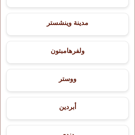
مدينة وينشستر
ولفرهامبتون
ووستر
أبردين
دندي