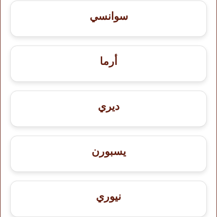
سوانسي
أرما
ديري
يسبورن
نيوري