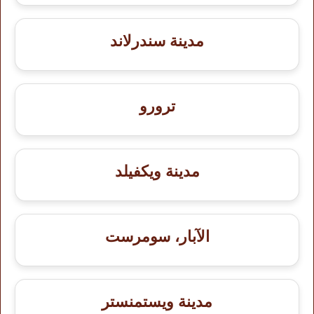
مدينة سندرلاند
ترورو
مدينة ويكفيلد
الآبار، سومرست
مدينة ويستمنستر