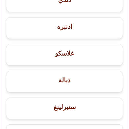
ادنبره
غلاسكو
ذبالة
ستيرلينغ