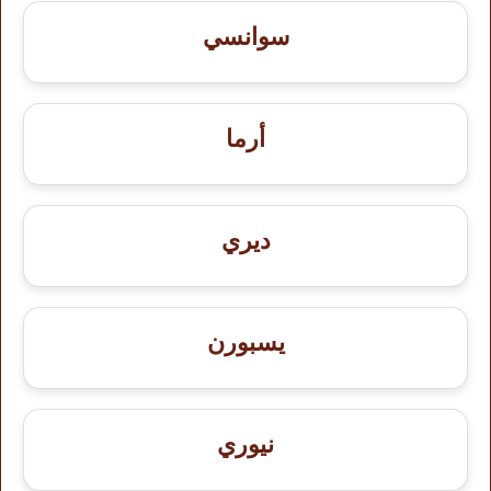
سوانسي
أرما
ديري
يسبورن
نيوري