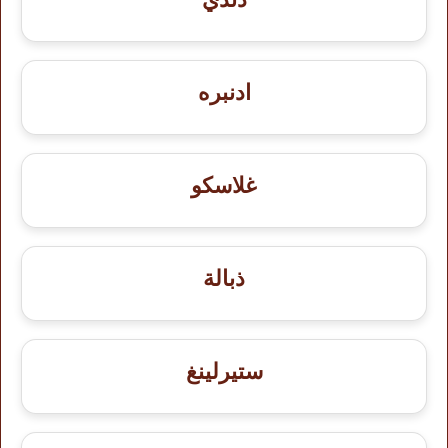
ادنبره
غلاسكو
ذبالة
ستيرلينغ