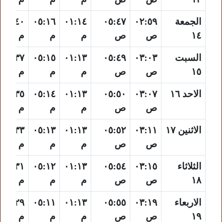
الجمعة
٠٢:٥٩
٠٥:٤٧
٠١:١٤
٠٥:١٦
٠٨:٤٠
١٤
ص
ص
م
م
م
السبت
٠٣:٠٣
٠٥:٤٩
٠١:١٣
٠٥:١٥
٠٨:٣٧
١٥
ص
ص
م
م
م
الاحد ١٦
٠٣:٠٧
٠٥:٥٠
٠١:١٣
٠٥:١٤
٠٨:٣٥
ص
ص
م
م
م
الاثنين ١٧
٠٣:١١
٠٥:٥٢
٠١:١٣
٠٥:١٣
٠٨:٣٣
ص
ص
م
م
م
الثلاثاء
٠٣:١٥
٠٥:٥٤
٠١:١٣
٠٥:١٢
٠٨:٣١
١٨
ص
ص
م
م
م
الاربعاء
٠٣:١٩
٠٥:٥٥
٠١:١٣
٠٥:١١
٠٨:٢٩
١٩
ص
ص
م
م
م