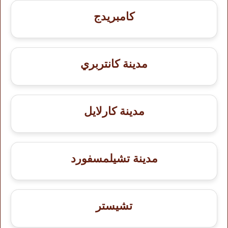
كامبريدج
مدينة كانتربري
مدينة كارلايل
مدينة تشيلمسفورد
تشيستر