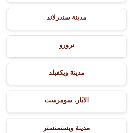
مدينة سندرلاند
ترورو
مدينة ويكفيلد
الآبار، سومرست
مدينة ويستمنستر