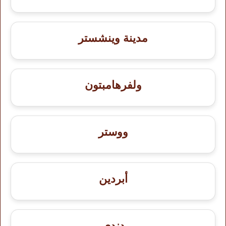
مدينة وينشستر
ولفرهامبتون
ووستر
أبردين
دندي