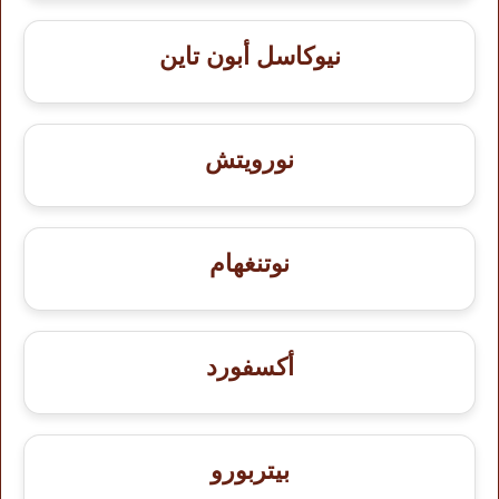
نيوكاسل أبون تاين
نورويتش
نوتنغهام
أكسفورد
بيتربورو