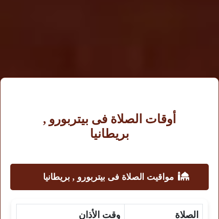
أوقات الصلاة فى بيتربورو ,
بريطانيا
مواقيت الصلاة فى بيتربورو , بريطانيا
الصلاة
وقت الأذان