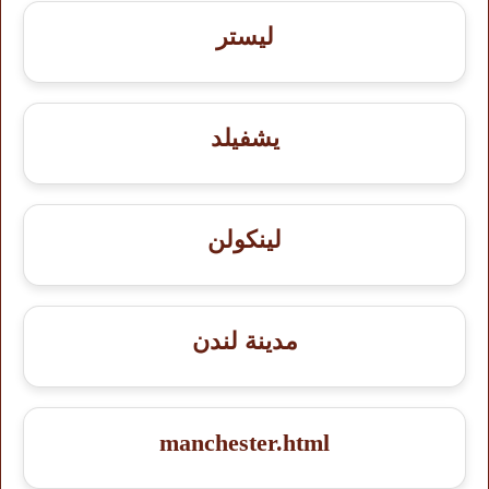
ليستر
يشفيلد
لينكولن
مدينة لندن
manchester.html