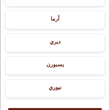
أرما
ديري
يسبورن
نيوري