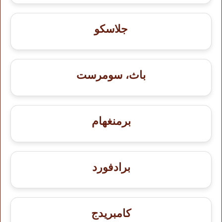
جلاسكو
باث، سومرست
برمنغهام
برادفورد
كامبريدج