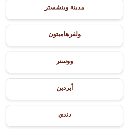
مدينة وينشستر
ولفرهامبتون
ووستر
أبردين
دندي