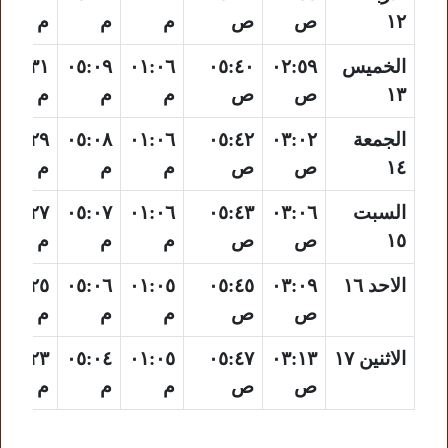
١٢
ص
ص
م
م
م
الخميس
٠٢:٥٩
٠٥:٤٠
٠١:٠٦
٠٥:٠٩
٠٨:٣١
١٣
ص
ص
م
م
م
الجمعة
٠٣:٠٢
٠٥:٤٢
٠١:٠٦
٠٥:٠٨
٠٨:٢٩
١٤
ص
ص
م
م
م
السبت
٠٣:٠٦
٠٥:٤٣
٠١:٠٦
٠٥:٠٧
٠٨:٢٧
١٥
ص
ص
م
م
م
الاحد ١٦
٠٣:٠٩
٠٥:٤٥
٠١:٠٥
٠٥:٠٦
٠٨:٢٥
ص
ص
م
م
م
الاثنين ١٧
٠٣:١٣
٠٥:٤٧
٠١:٠٥
٠٥:٠٤
٠٨:٢٣
ص
ص
م
م
م