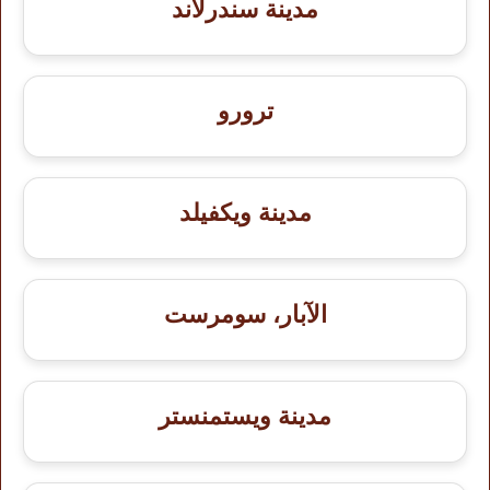
مدينة سندرلاند
ترورو
مدينة ويكفيلد
الآبار، سومرست
مدينة ويستمنستر