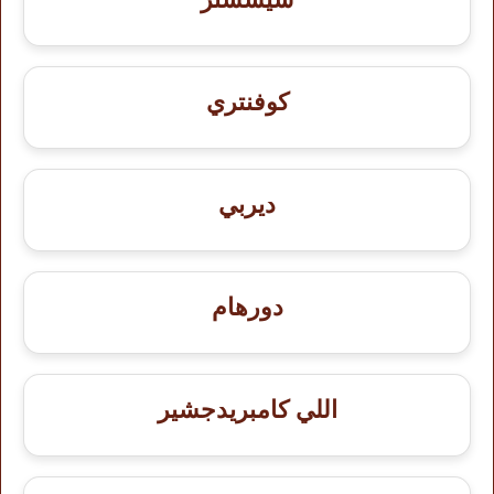
كوفنتري
ديربي
دورهام
اللي كامبريدجشير