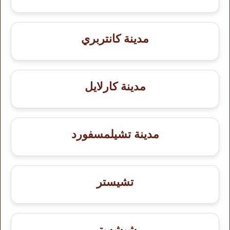
مدينة كانتربري
مدينة كارلايل
مدينة تشيلمسفورد
تشيستر
شيشستر