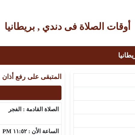
أوقات الصلاة فى دندي , بريطانيا
طانيا
المتبقى على رفع أذان 
الصلاة القادمة :
الفجر
الساعة الأن :
١١:٥٢ PM