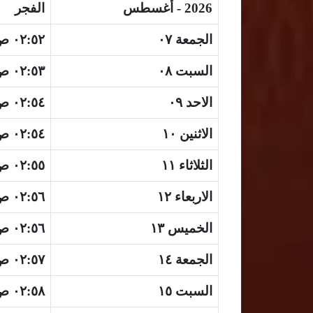
2026 - أغسطس
الفجر
الجمعة ٠٧
٠٢:٥٢ ص
السبت ٠٨
٠٢:٥٣ ص
الاحد ٠٩
٠٢:٥٤ ص
الاثنين ١٠
٠٢:٥٤ ص
الثلاثاء ١١
٠٢:٥٥ ص
الاربعاء ١٢
٠٢:٥٦ ص
الخميس ١٣
٠٢:٥٦ ص
الجمعة ١٤
٠٢:٥٧ ص
السبت ١٥
٠٢:٥٨ ص