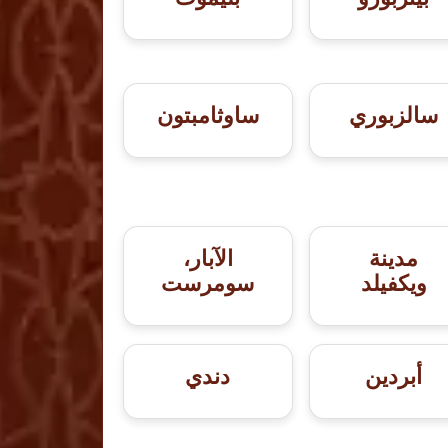
سالزبوري
ساوثامبتون
مدينة
الآبار،
ويكفيلد
سومرست
أبردين
دندي