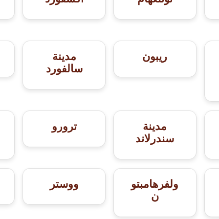
ريبون
مدينة
سالفورد
مدينة
ترورو
سندرلاند
ولفرهامبتو
ووستر
ن