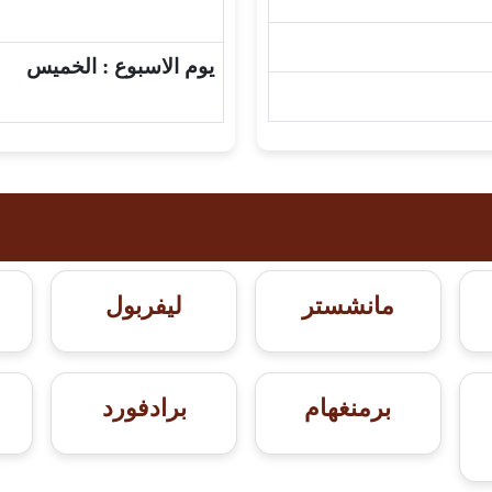
يوم الاسبوع :
الخميس
مانشستر
ليفربول
برمنغهام
برادفورد