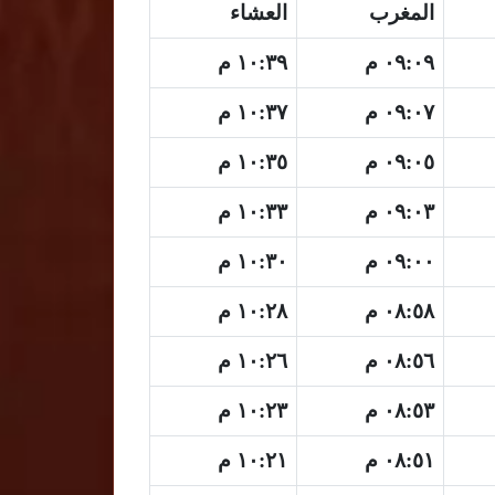
المغرب
العشاء
٠٩:٠٩ م
١٠:٣٩ م
٠٩:٠٧ م
١٠:٣٧ م
٠٩:٠٥ م
١٠:٣٥ م
٠٩:٠٣ م
١٠:٣٣ م
٠٩:٠٠ م
١٠:٣٠ م
٠٨:٥٨ م
١٠:٢٨ م
٠٨:٥٦ م
١٠:٢٦ م
٠٨:٥٣ م
١٠:٢٣ م
٠٨:٥١ م
١٠:٢١ م