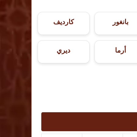
بانغور
كارديف
أرما
ديري