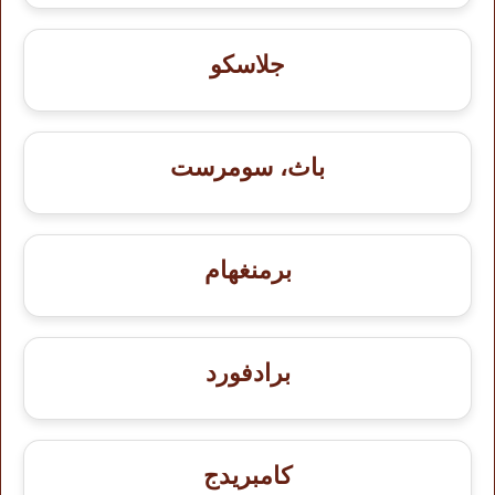
جلاسكو
باث، سومرست
برمنغهام
برادفورد
كامبريدج