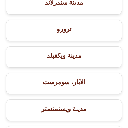
مدينة سندرلاند
ترورو
مدينة ويكفيلد
الآبار، سومرست
مدينة ويستمنستر