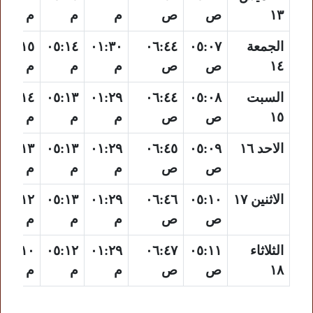
١٣
ص
ص
م
م
م
الجمعة
٠٥:٠٧
٠٦:٤٤
٠١:٣٠
٠٥:١٤
٠٨:١٥
١٤
ص
ص
م
م
م
السبت
٠٥:٠٨
٠٦:٤٤
٠١:٢٩
٠٥:١٣
٠٨:١٤
١٥
ص
ص
م
م
م
الاحد ١٦
٠٥:٠٩
٠٦:٤٥
٠١:٢٩
٠٥:١٣
٠٨:١٣
ص
ص
م
م
م
الاثنين ١٧
٠٥:١٠
٠٦:٤٦
٠١:٢٩
٠٥:١٣
٠٨:١٢
ص
ص
م
م
م
الثلاثاء
٠٥:١١
٠٦:٤٧
٠١:٢٩
٠٥:١٢
٠٨:١٠
١٨
ص
ص
م
م
م