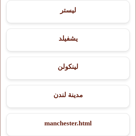
ليستر
يشفيلد
لينكولن
مدينة لندن
manchester.html