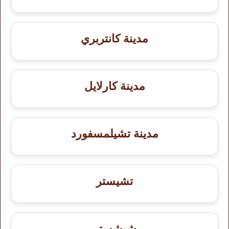
مدينة كانتربري
مدينة كارلايل
مدينة تشيلمسفورد
تشيستر
شيشستر