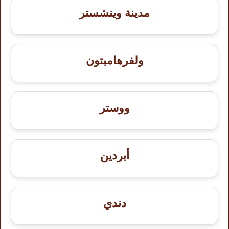
مدينة وينشستر
ولفرهامبتون
ووستر
أبردين
دندي