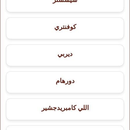
كوفنتري
ديربي
دورهام
اللي كامبريدجشير