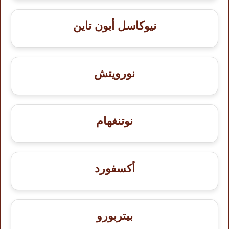
نيوكاسل أبون تاين
نورويتش
نوتنغهام
أكسفورد
بيتربورو