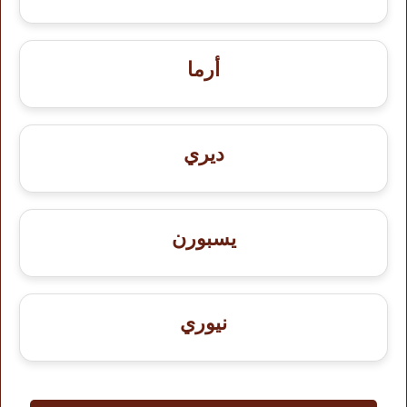
أرما
ديري
يسبورن
نيوري